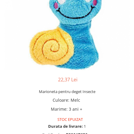
22,37 Lei
Marioneta pentru deget Insecte
Culoare
:
Melc
Marime
:
3 ani +
STOC EPUIZAT
Durata de livrare:
1