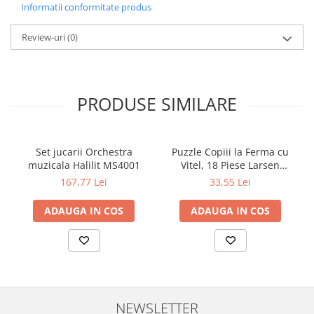
Informatii conformitate produs
Review-uri
(0)
PRODUSE SIMILARE
Set jucarii Orchestra
Puzzle Copiii la Ferma cu
muzicala Halilit MS4001
Vitel, 18 Piese Larsen
LRBM6
167,77 Lei
33,55 Lei
ADAUGA IN COS
ADAUGA IN COS
NEWSLETTER