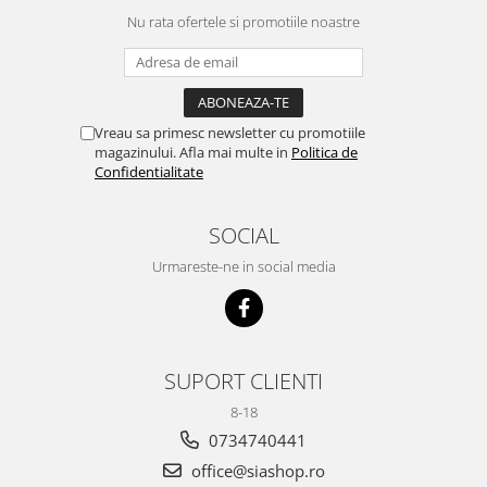
Nu rata ofertele si promotiile noastre
Vreau sa primesc newsletter cu promotiile
magazinului. Afla mai multe in
Politica de
Confidentialitate
SOCIAL
Urmareste-ne in social media
SUPORT CLIENTI
8-18
0734740441
office@siashop.ro