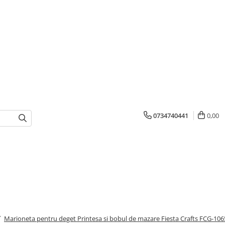
0734740441
0,00
/
Marioneta pentru deget Printesa si bobul de mazare Fiesta Crafts FCG-106