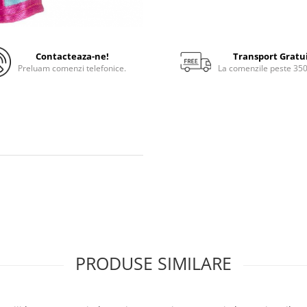
Contacteaza-ne!
Transport Gratu
Preluam comenzi telefonice.
La comenzile peste 35
PRODUSE SIMILARE