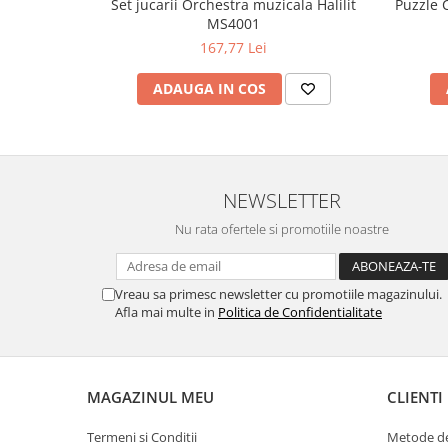
Set jucarii Orchestra muzicala Halilit
Puzzle C
MS4001
167,77 Lei
ADAUGA IN COS
NEWSLETTER
Nu rata ofertele si promotiile noastre
Vreau sa primesc newsletter cu promotiile magazinului.
Afla mai multe in
Politica de Confidentialitate
MAGAZINUL MEU
CLIENTI
Termeni si Conditii
Metode de