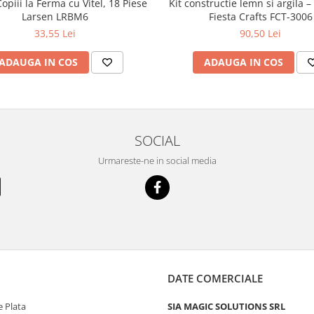
opiii la Ferma cu Vitel, 18 Piese
Kit constructie lemn si argila –
Larsen LRBM6
Fiesta Crafts FCT-3006
33,55 Lei
90,50 Lei
ADAUGA IN COS
ADAUGA IN COS
SOCIAL
Urmareste-ne in social media
DATE COMERCIALE
 Plata
SIA MAGIC SOLUTIONS SRL