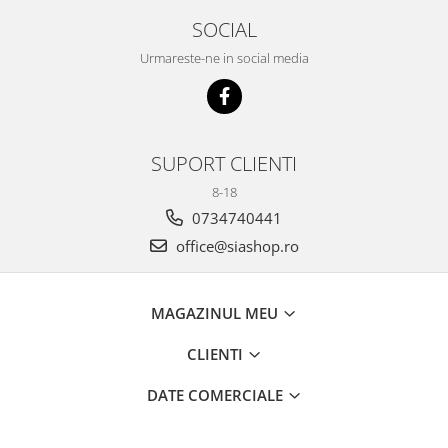
SOCIAL
Urmareste-ne in social media
SUPORT CLIENTI
8-18
0734740441
office@siashop.ro
MAGAZINUL MEU
CLIENTI
DATE COMERCIALE