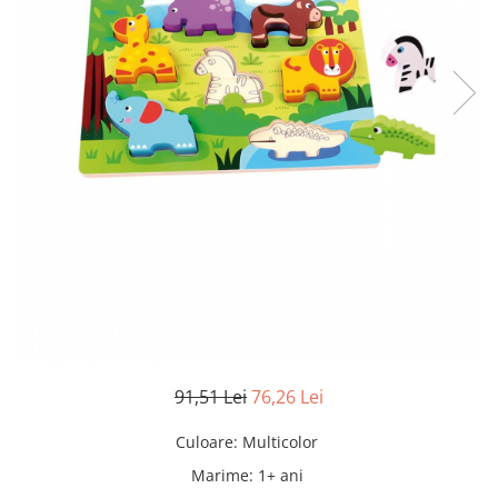
91,51 Lei
76,26 Lei
Culoare
:
Multicolor
Marime
:
1+ ani