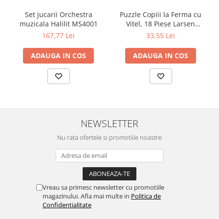
Set jucarii Orchestra
Puzzle Copiii la Ferma cu
muzicala Halilit MS4001
Vitel, 18 Piese Larsen
LRBM6
167,77 Lei
33,55 Lei
ADAUGA IN COS
ADAUGA IN COS
NEWSLETTER
Nu rata ofertele si promotiile noastre
Vreau sa primesc newsletter cu promotiile
magazinului. Afla mai multe in
Politica de
Confidentialitate