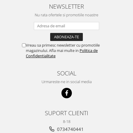
NEWSLETTER
Nu rata ofertele si promotiile noastre
Vreau sa primesc newsletter cu promotiile
magazinului. Afla mai multe in
Politica de
Confidentialitate
SOCIAL
Urmareste-ne in social media
SUPORT CLIENTI
8-18
0734740441