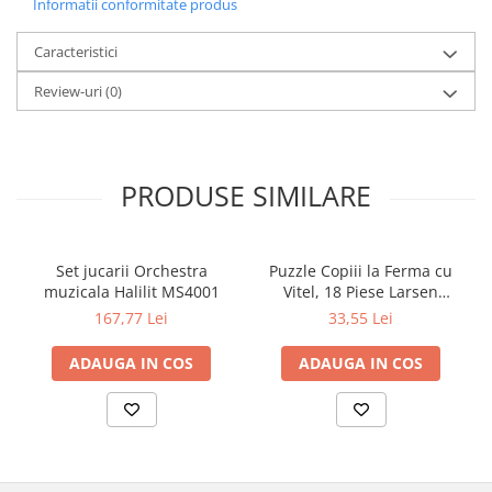
Informatii conformitate produs
Caracteristici
Review-uri
(0)
PRODUSE SIMILARE
Set jucarii Orchestra
Puzzle Copiii la Ferma cu
muzicala Halilit MS4001
Vitel, 18 Piese Larsen
LRBM6
167,77 Lei
33,55 Lei
ADAUGA IN COS
ADAUGA IN COS