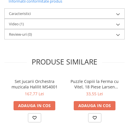
Informatii conformitate produs
Caracteristici
Video
(1)
Review-uri
(0)
PRODUSE SIMILARE
Set jucarii Orchestra
Puzzle Copiii la Ferma cu
muzicala Halilit MS4001
Vitel, 18 Piese Larsen
LRBM6
167,77 Lei
33,55 Lei
ADAUGA IN COS
ADAUGA IN COS