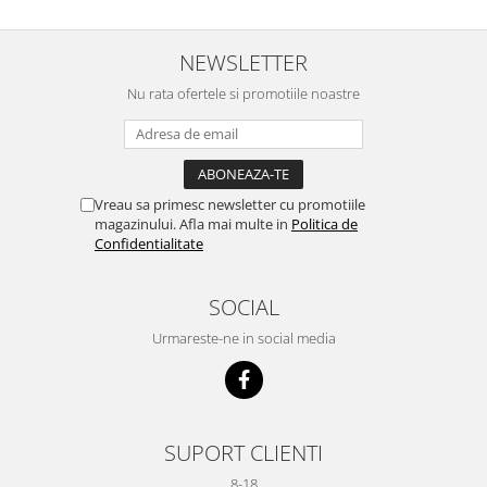
NEWSLETTER
Nu rata ofertele si promotiile noastre
Vreau sa primesc newsletter cu promotiile
magazinului. Afla mai multe in
Politica de
Confidentialitate
SOCIAL
Urmareste-ne in social media
SUPORT CLIENTI
8-18