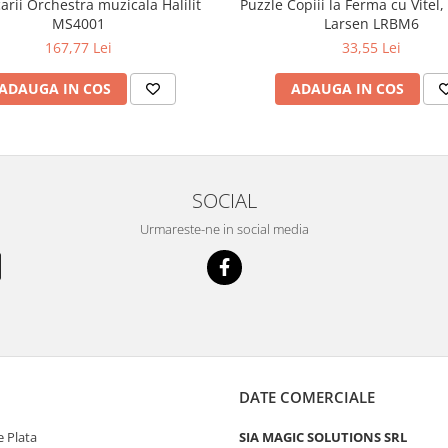
carii Orchestra muzicala Halilit
Puzzle Copiii la Ferma cu Vitel,
MS4001
Larsen LRBM6
167,77 Lei
33,55 Lei
ADAUGA IN COS
ADAUGA IN COS
SOCIAL
Urmareste-ne in social media
DATE COMERCIALE
 Plata
SIA MAGIC SOLUTIONS SRL