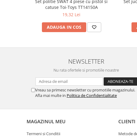
Set politie SWAT 4 piese cu pistol si
Set ju
catuse Toi-Toys TT14150A
19,32 Lei
ADAUGA IN COS
NEWSLETTER
Nu rata ofertele si promotiile noastre
Vreau sa primesc newsletter cu promotiile magazinului.
Afla mai multe in
Politica de Confidentialitate
MAGAZINUL MEU
CLIENTI
Termeni si Conditii
Metode de