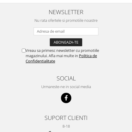
NEWSLETTER
Nu rata ofertele si promotiile noastre
Vreau sa primesc newsletter cu promotiile
magazinului. Afla mai multe in
Politica de
Confidentialitate
SOCIAL
Urmareste-ne in social media
SUPORT CLIENTI
8-18