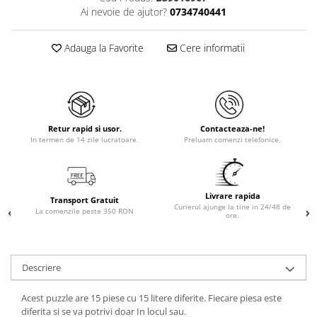
Ai nevoie de ajutor?
0734740441
Adauga la Favorite
Cere informatii
Retur rapid si usor.
Contacteaza-ne!
In termen de 14 zile lucratoare.
Preluam comenzi telefonice.
Livrare rapida
Transport Gratuit
Curierul ajunge la tine in 24/48 de
La comenzile peste 350 RON
ore.
Descriere
Acest puzzle are 15 piese cu 15 litere diferite. Fiecare piesa este
diferita si se va potrivi doar In locul sau.