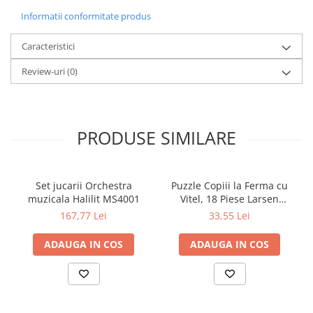
Informatii conformitate produs
Caracteristici
Review-uri
(0)
PRODUSE SIMILARE
Set jucarii Orchestra
Puzzle Copiii la Ferma cu
muzicala Halilit MS4001
Vitel, 18 Piese Larsen
LRBM6
167,77 Lei
33,55 Lei
ADAUGA IN COS
ADAUGA IN COS