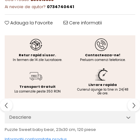
Ai nevoie de ajutor?
0734740441
Adauga la Favorite
Cere informatii
Retur rapid si usor.
Contacteaza-ne!
In termen de 14 zile lucratoare.
Preluam comenzi telefonice.
Livrare rapida
Transport Gratuit
Curierul ajunge la tine in 24/48
La comenzile peste 350 RON
de ore.
Descriere
Puzzle Sweet baby bear, 23x30 cm, 120 piese
Informatii conformitate produs