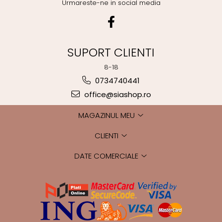
Urmareste-ne in social media
SUPORT CLIENTI
8-18
0734740441
office@siashop.ro
MAGAZINUL MEU
CLIENTI
DATE COMERCIALE