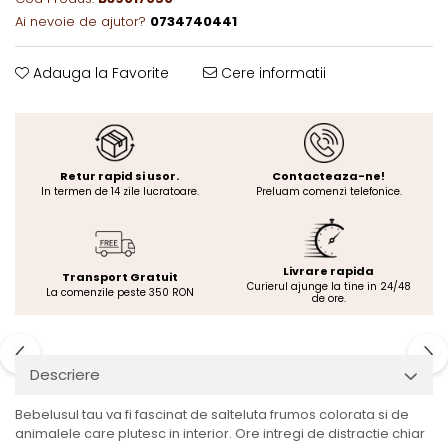
Ai nevoie de ajutor?
0734740441
Adauga la Favorite
Cere informatii
Retur rapid si usor.
Contacteaza-ne!
In termen de 14 zile lucratoare.
Preluam comenzi telefonice.
Livrare rapida
Transport Gratuit
Curierul ajunge la tine in 24/48
La comenzile peste 350 RON
de ore.
Descriere
Bebelusul tau va fi fascinat de salteluta frumos colorata si de
animalele care plutesc in interior. Ore intregi de distractie chiar