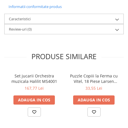
Informatii conformitate produs
Caracteristici
Review-uri
(0)
PRODUSE SIMILARE
Set jucarii Orchestra
Puzzle Copiii la Ferma cu
muzicala Halilit MS4001
Vitel, 18 Piese Larsen
LRBM6
167,77 Lei
33,55 Lei
ADAUGA IN COS
ADAUGA IN COS