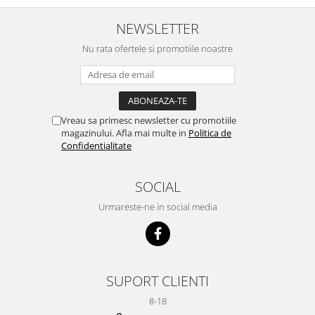
NEWSLETTER
Nu rata ofertele si promotiile noastre
Vreau sa primesc newsletter cu promotiile
magazinului. Afla mai multe in
Politica de
Confidentialitate
SOCIAL
Urmareste-ne in social media
SUPORT CLIENTI
8-18