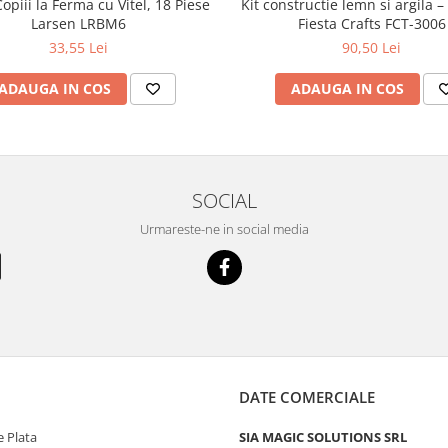
opiii la Ferma cu Vitel, 18 Piese
Kit constructie lemn si argila –
Larsen LRBM6
Fiesta Crafts FCT-3006
33,55 Lei
90,50 Lei
ADAUGA IN COS
ADAUGA IN COS
SOCIAL
Urmareste-ne in social media
DATE COMERCIALE
 Plata
SIA MAGIC SOLUTIONS SRL