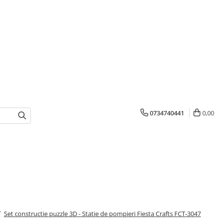
0734740441
0,00
/
Set constructie puzzle 3D - Statie de pompieri Fiesta Crafts FCT-3047