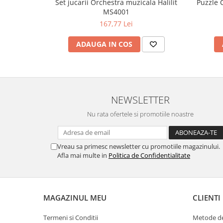
Set jucarii Orchestra muzicala Halilit
Puzzle C
MS4001
167,77 Lei
ADAUGA IN COS
NEWSLETTER
Nu rata ofertele si promotiile noastre
Vreau sa primesc newsletter cu promotiile magazinului.
Afla mai multe in
Politica de Confidentialitate
MAGAZINUL MEU
CLIENTI
Termeni si Conditii
Metode de