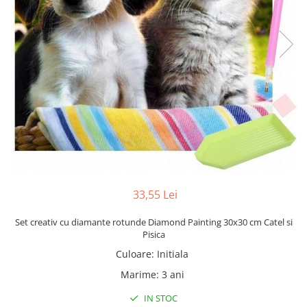
33,55 Lei
Set creativ cu diamante rotunde Diamond Painting 30x30 cm Catel si
Pisica
Culoare
:
Initiala
Marime
:
3 ani
IN STOC