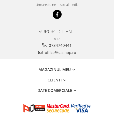
Urmareste-ne in social media
SUPORT CLIENTI
8-18
0734740441
office@siashop.ro
MAGAZINUL MEU
CLIENTI
DATE COMERCIALE