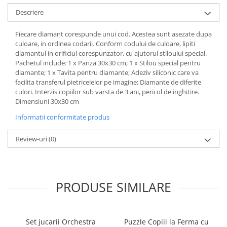
Descriere
Fiecare diamant corespunde unui cod. Acestea sunt asezate dupa
culoare, in ordinea codarii. Conform codului de culoare, lipiti
diamantul in orificiul corespunzator, cu ajutorul stiloului special.
Pachetul include: 1 x Panza 30x30 cm; 1 x Stilou special pentru
diamante; 1 x Tavita pentru diamante; Adeziv siliconic care va
facilita transferul pietricelelor pe imagine; Diamante de diferite
culori. Interzis copiilor sub varsta de 3 ani, pericol de inghitire.
Dimensiuni 30x30 cm
Informatii conformitate produs
Review-uri
(0)
PRODUSE SIMILARE
Set jucarii Orchestra
Puzzle Copiii la Ferma cu