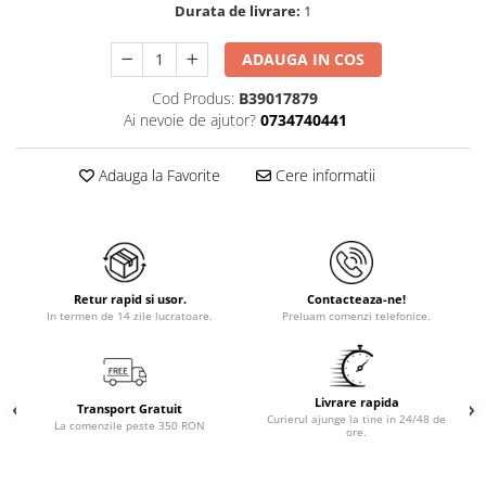
Durata de livrare:
1
ADAUGA IN COS
Cod Produs:
B39017879
Ai nevoie de ajutor?
0734740441
Adauga la Favorite
Cere informatii
Retur rapid si usor.
Contacteaza-ne!
In termen de 14 zile lucratoare.
Preluam comenzi telefonice.
Livrare rapida
Transport Gratuit
Curierul ajunge la tine in 24/48 de
La comenzile peste 350 RON
ore.