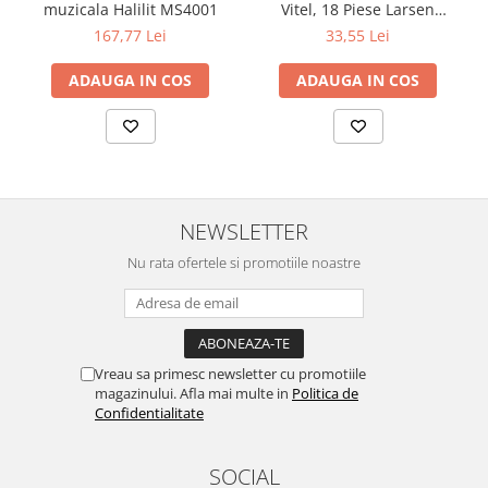
muzicala Halilit MS4001
Vitel, 18 Piese Larsen
LRBM6
167,77 Lei
33,55 Lei
ADAUGA IN COS
ADAUGA IN COS
NEWSLETTER
Nu rata ofertele si promotiile noastre
Vreau sa primesc newsletter cu promotiile
magazinului. Afla mai multe in
Politica de
Confidentialitate
SOCIAL