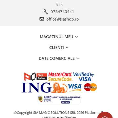
8-18
0734740441
office@siashop.ro
MAGAZINUL MEU
CLIENTI
DATE COMERCIALE
©Copyright SIA MAGIC SOLUTIONS SRL 2026
Platforma E-
commerce by Gomag