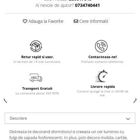
Ai nevoie de ajutor?
0734740441
Adauga la Favorite
Cere informatii
Retur rapid si usor.
Contacteaza-ne!
In termen de 14 zile lucratoare.
Preluam comenzi telefonice.
Livrare rapida
Transport Gratuit
Curierul ajunge la tine in 24/48 de
La comenzile peste 350 RON
ore.
Descriere
Distreaza-te decorand dormitorul si creeaza un cer luminos cu
fulgi de zapada fosforescenti. In plus, poti decora mobila, cartile,