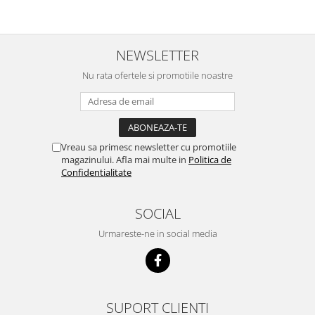
NEWSLETTER
Nu rata ofertele si promotiile noastre
Vreau sa primesc newsletter cu promotiile
magazinului. Afla mai multe in
Politica de
Confidentialitate
SOCIAL
Urmareste-ne in social media
SUPORT CLIENTI