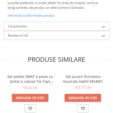
jucariile preferate, si multe altele. Pe timp de noapte, cand se
sting luminile, ele produc un efect luminos fantastic.
Informatii conformitate produs
Caracteristici
Review-uri
(0)
PRODUSE SIMILARE
Set politie SWAT 4 piese cu
Set jucarii Orchestra
pistol si catuse Toi-Toys
muzicala Halilit MS4001
TT14150A
19,32 Lei
167,77 Lei
ADAUGA IN COS
ADAUGA IN COS