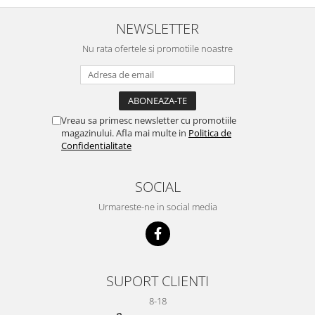
NEWSLETTER
Nu rata ofertele si promotiile noastre
Vreau sa primesc newsletter cu promotiile
magazinului. Afla mai multe in
Politica de
Confidentialitate
SOCIAL
Urmareste-ne in social media
SUPORT CLIENTI
8-18