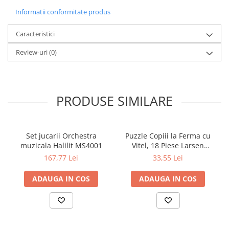
Informatii conformitate produs
Caracteristici
Review-uri
(0)
PRODUSE SIMILARE
Set jucarii Orchestra
Puzzle Copiii la Ferma cu
muzicala Halilit MS4001
Vitel, 18 Piese Larsen
LRBM6
167,77 Lei
33,55 Lei
ADAUGA IN COS
ADAUGA IN COS