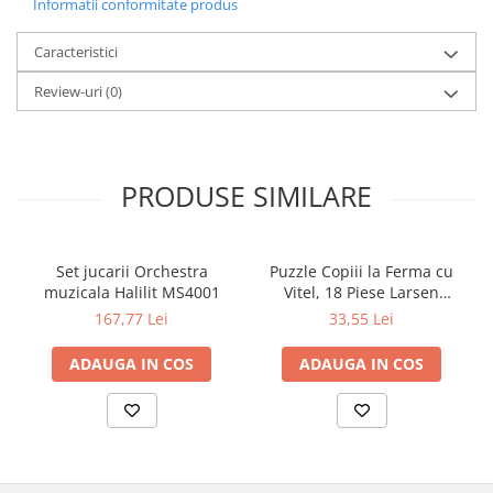
Informatii conformitate produs
Caracteristici
Review-uri
(0)
PRODUSE SIMILARE
Set jucarii Orchestra
Puzzle Copiii la Ferma cu
muzicala Halilit MS4001
Vitel, 18 Piese Larsen
LRBM6
167,77 Lei
33,55 Lei
ADAUGA IN COS
ADAUGA IN COS