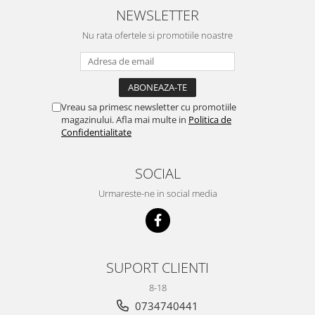
NEWSLETTER
Nu rata ofertele si promotiile noastre
Vreau sa primesc newsletter cu promotiile
magazinului. Afla mai multe in
Politica de
Confidentialitate
SOCIAL
Urmareste-ne in social media
SUPORT CLIENTI
8-18
0734740441