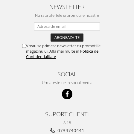
NEWSLETTER
Nu rata ofertele si promotiile noastre
Vreau sa primesc newsletter cu promotiile
magazinului. Afla mai multe in
Politica de
Confidentialitate
SOCIAL
Urmareste-ne in social media
SUPORT CLIENTI
8-18
0734740441