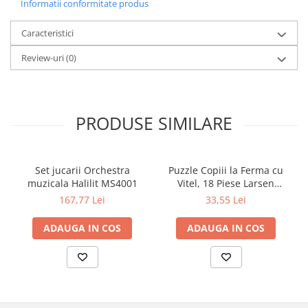
Informatii conformitate produs
Caracteristici
Review-uri
(0)
PRODUSE SIMILARE
Set jucarii Orchestra
Puzzle Copiii la Ferma cu
muzicala Halilit MS4001
Vitel, 18 Piese Larsen
LRBM6
167,77 Lei
33,55 Lei
ADAUGA IN COS
ADAUGA IN COS