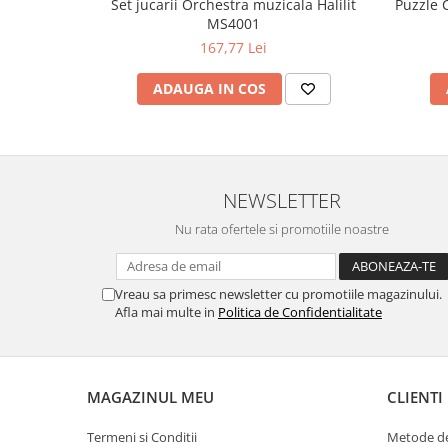
Set jucarii Orchestra muzicala Halilit
Puzzle C
MS4001
167,77 Lei
ADAUGA IN COS
NEWSLETTER
Nu rata ofertele si promotiile noastre
Vreau sa primesc newsletter cu promotiile magazinului.
Afla mai multe in
Politica de Confidentialitate
MAGAZINUL MEU
CLIENTI
Termeni si Conditii
Metode de