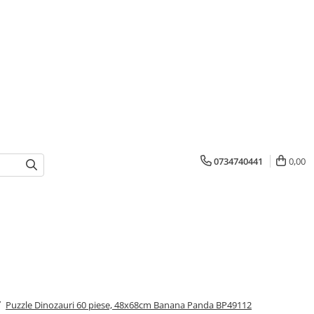
0734740441
0,00
/
Puzzle Dinozauri 60 piese, 48x68cm Banana Panda BP49112